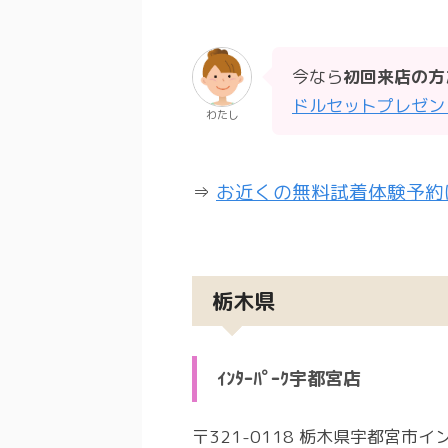
今なら
初回来店の方
ドルセットプレゼン
わたし
⇒
お近くの無料試着体験予約
栃木県
ｲﾝﾀｰﾊﾟｰｸ宇都宮店
〒321-0118 栃木県宇都宮市