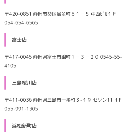
〒420-0851 静岡市葵区黒金町６１－５ 中西ﾋﾞﾙ１Ｆ
054-654-6565
富士店
〒417-0045 静岡県富士市錦町１－３－２０
0545-55-
4105
三島桜川店
〒411-0036 静岡県三島市一番町３-１９ セゾン11 １F
055-991-1305
浜松新町店