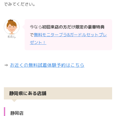
でみてください。
今なら
初回来店の方だけ限定の豪華特典
で
無料モニターブラ&ガードルセットプレ
わたし
ゼント！
⇒
お近くの無料試着体験予約はこちら
静岡県にある店舗
静岡店