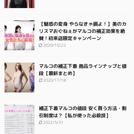
【魅惑の変身 やらなきゃ損よ！】美のカ
リスマおぐねぇがマルコの補正効果を絶
賛！初来店限定キャンペーン
2020/10/22
マルコの補正下着 商品ラインナップと値
段【最新まとめ】
2020/11/18
補正下着マルコの値段 安く買う方法・割
引制度は？【私が使った必殺技】
2022/5/31