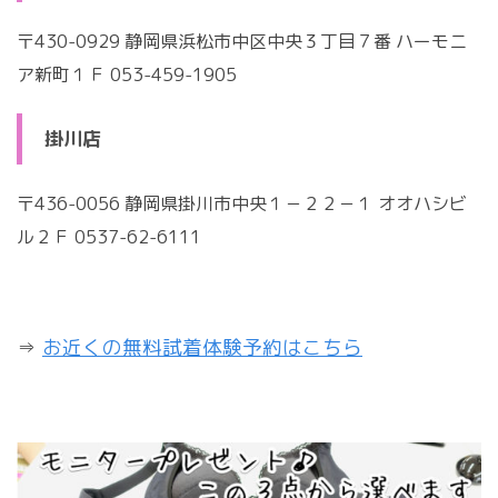
〒430-0929 静岡県浜松市中区中央３丁目７番 ハーモニ
ア新町１Ｆ
053-459-1905
掛川店
〒436-0056 静岡県掛川市中央１－２２－１ オオハシビ
ル２Ｆ
0537-62-6111
⇒
お近くの無料試着体験予約はこちら