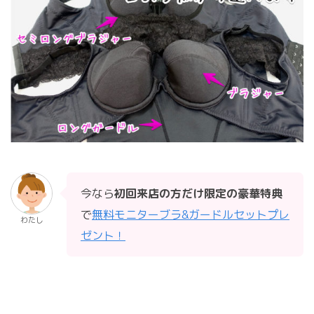
今なら
初回来店の方だけ限定の豪華特典
で
無料モニターブラ&ガードルセットプレ
わたし
ゼント！