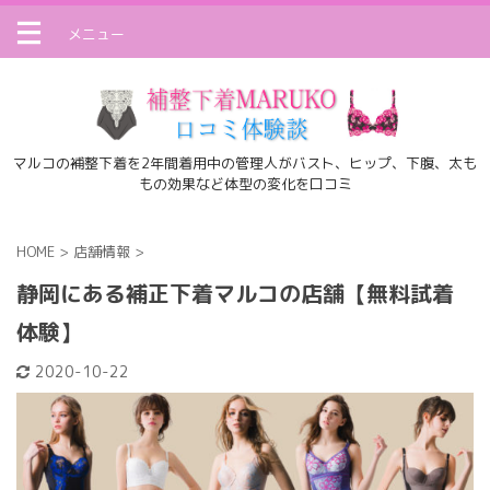
メニュー
マルコの補整下着を2年間着用中の管理人がバスト、ヒップ、下腹、太も
もの効果など体型の変化を口コミ
HOME
>
店舗情報
>
静岡にある補正下着マルコの店舗【無料試着
体験】
2020-10-22